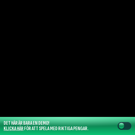
DET HÄR ÄR BARA EN DEMO!
KLICKA HÄR
FÖR ATT SPELA MED RIKTIGA PENGAR.