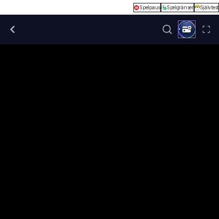
Spelpaus
Spelgränser
Självtest