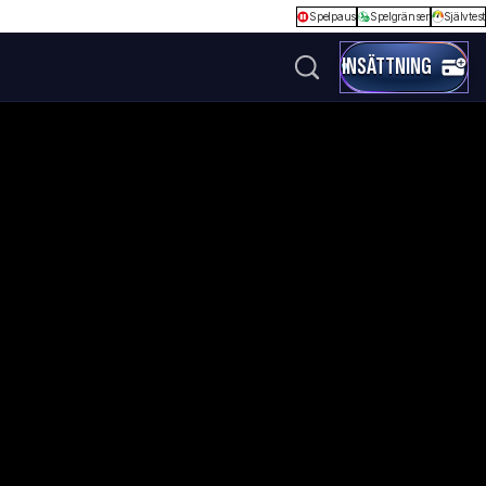
Spelpaus
Spelgränser
Självtest
INSÄTTNING