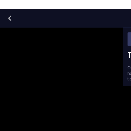
O
h
t