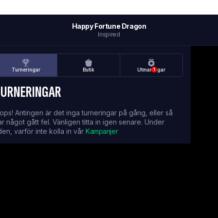
Happy Fortune Dragon
Inspired
Turneringar
Butik
Utmaningar
1
TURNERINGAR
ops! Antingen är det inga turneringar på gång, eller så
ar något gått fel. Vänligen titta in igen senare. Under
iden, varför inte kolla in vår
Kampanjer