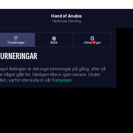
Hand of Anubis
Hacksaw Gaming
Turneringar
Butik
Utmaningar
1
TURNERINGAR
ops! Antingen är det inga turneringar på gång, eller så
ar något gått fel. Vänligen titta in igen senare. Under
iden, varför inte kolla in vår
Kampanjer