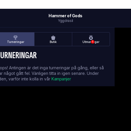
Hammer of Gods
Yggdrasil
Turneringar
Butik
Utmaningar
1
TURNERINGAR
ops! Antingen är det inga turneringar på gång, eller så
ar något gått fel. Vänligen titta in igen senare. Under
iden, varför inte kolla in vår
Kampanjer