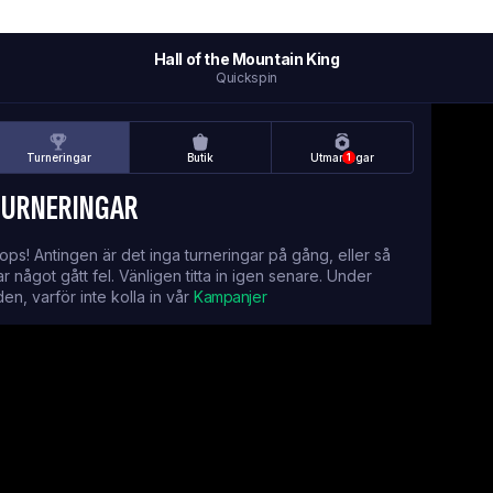
Hall of the Mountain King
Quickspin
Turneringar
Butik
Utmaningar
1
TURNERINGAR
ops! Antingen är det inga turneringar på gång, eller så
ar något gått fel. Vänligen titta in igen senare. Under
iden, varför inte kolla in vår
Kampanjer