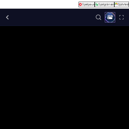
Spelpaus
Spelgränser
Självtest