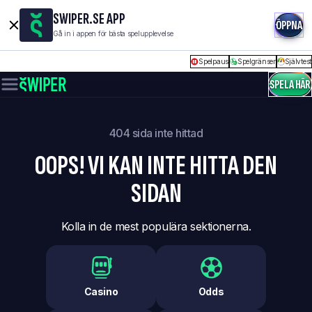
SWIPER.SE APP
ÖPPNA
Gå in i appen för bästa spelupplevelse
Spelpaus
Spelgränser
Självtest
SPELA HÄR
404 sida inte hittad
OOPS! VI KAN INTE HITTA DEN
SIDAN
Kolla in de mest populära sektionerna.
Casino
Odds