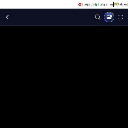
Spelpaus
Spelgränser
Självtest