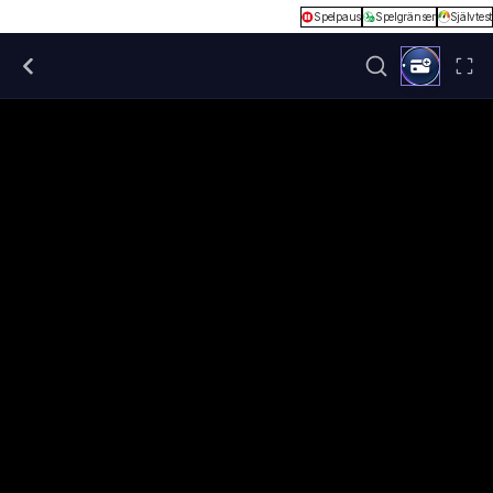
Spelpaus
Spelgränser
Självtest