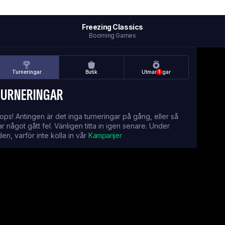
Freezing Classics
Booming Games
Turneringar
Butik
Utmaningar
1
TURNERINGAR
ops! Antingen är det inga turneringar på gång, eller så
ar något gått fel. Vänligen titta in igen senare. Under
iden, varför inte kolla in vår
Kampanjer