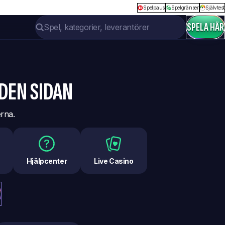
Spelpaus
Spelgränser
Självtest
SPELA HÄR
Spel, kategorier, leverantörer
 DEN SIDAN
erna.
Hjälpcenter
Live Casino