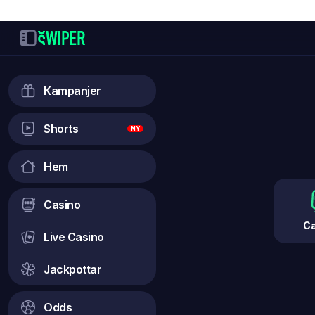
Kampanjer
Shorts
NY
Hem
Casino
Ca
Live Casino
Jackpottar
Odds