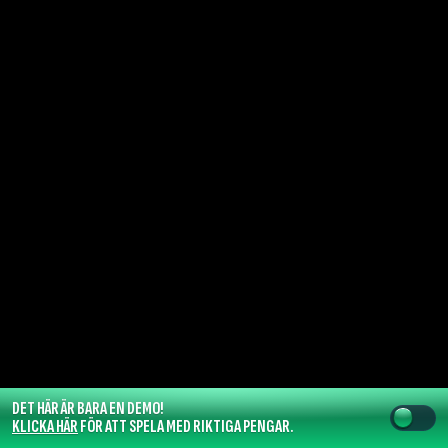
DET HÄR ÄR BARA EN DEMO!
KLICKA HÄR
FÖR ATT SPELA MED RIKTIGA PENGAR.