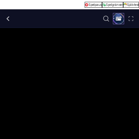
Spelpaus
Spelgränser
Självtest