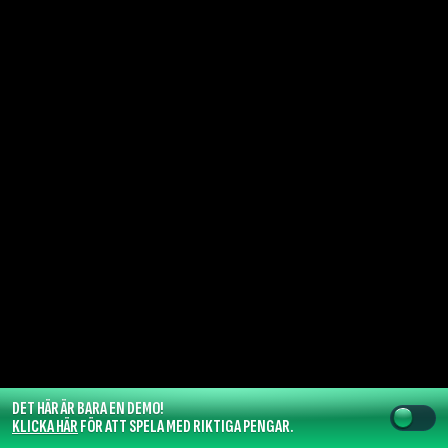
DET HÄR ÄR BARA EN DEMO!
KLICKA HÄR
FÖR ATT SPELA MED RIKTIGA PENGAR.