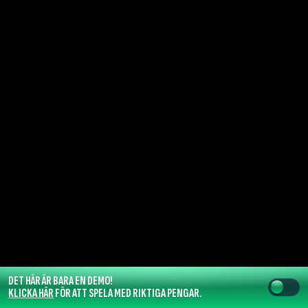
DET HÄR ÄR BARA EN DEMO!
KLICKA HÄR
FÖR ATT SPELA MED RIKTIGA PENGAR.