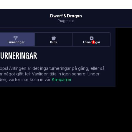
Dwarf & Dragon
Pragmatic
Turneringar
Butik
Utmaningar
1
TURNERINGAR
ops! Antingen är det inga turneringar på gång, eller så
ar något gått fel. Vänligen titta in igen senare. Under
iden, varför inte kolla in vår
Kampanjer