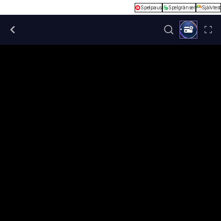
Spelpaus
Spelgränser
Självtest