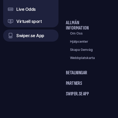
Live Odds
Virtuell sport
ALLMÄN
INFORMATION
Om Oss
Swiper.se App
Hjälpcenter
Skapa Genväg
Webbplatskarta
BETALNINGAR
PARTNERS
SWIPER.SE APP