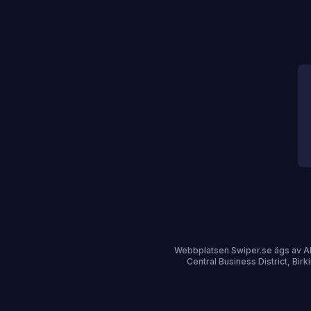
Webbplatsen Swiper.se ägs av Alp
Central Business District, Bir