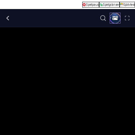
Spelpaus
Spelgränser
Självtest