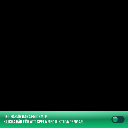
DET HÄR ÄR BARA EN DEMO!
KLICKA HÄR
FÖR ATT SPELA MED RIKTIGA PENGAR.