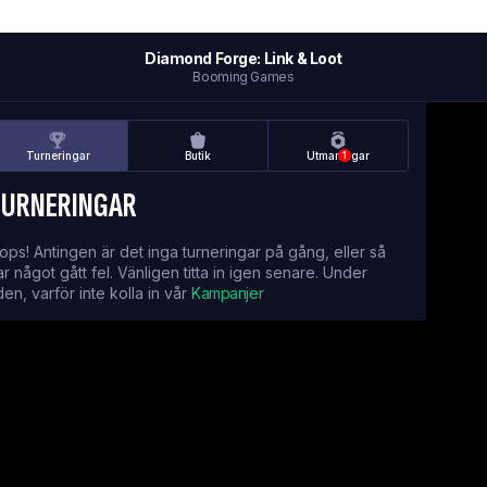
Diamond Forge: Link & Loot
Booming Games
Turneringar
Butik
Utmaningar
1
TURNERINGAR
ops! Antingen är det inga turneringar på gång, eller så
ar något gått fel. Vänligen titta in igen senare. Under
iden, varför inte kolla in vår
Kampanjer