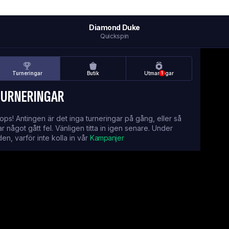
Diamond Duke
Quickspin
Turneringar
Butik
Utmaningar
1
TURNERINGAR
ops! Antingen är det inga turneringar på gång, eller så
ar något gått fel. Vänligen titta in igen senare. Under
iden, varför inte kolla in vår
Kampanjer