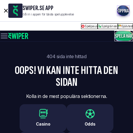
SWIPER.SE APP
ÖPPNA
Gå in i appen för bästa spelupplevelse
Spelpaus
Spelgränser
Självtest
SPELA HÄR
404 sida inte hittad
OOPS! VI KAN INTE HITTA DEN
SIDAN
Kolla in de mest populära sektionerna.
Casino
Odds