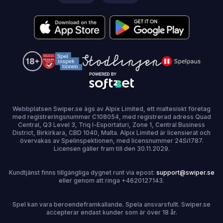
Webbplatsen Swiper.se ägs av Alpix Limited, ett maltesiskt företag
med registreringsnummer C108054, med registrerad adress Quad
Central, Q3 Level 3, Triq l-Esportaturi, Zone 1, Central Business
District, Birkirkara, CBD 1040, Malta. Alpix Limited är licensierat och
övervakas av Spelinspektionen, med licensnummer 24Si1787.
Licensen gäller fram till den 30.11.2029.
Kundtjänst finns tillgängliga dygnet runt via epost:
support@swiper.se
eller genom att ringa +4620127143.
Spel kan vara beroendeframkallande. Spela ansvarsfullt. Swiper.se
accepterar endast kunder som är över 18 år.