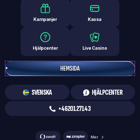
Kampanjer
Kassa
Hjälpcenter
Live Casino
HEMSIDA
SVENSKA
HJÄLPCENTER
+4620127143
Mer