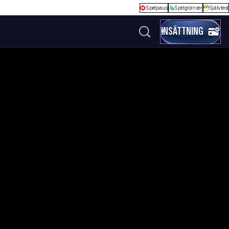
Spelpaus
Spelgränser
Självtest
INSÄTTNING