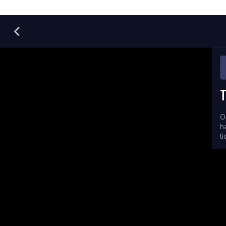
O
h
t