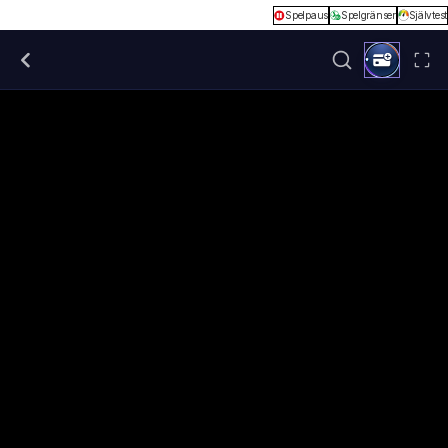
Spelpaus
Spelgränser
Självtest