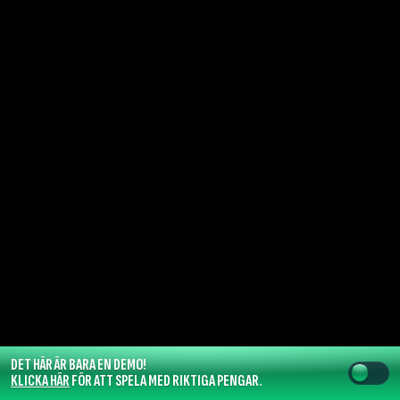
DET HÄR ÄR BARA EN DEMO!
KLICKA HÄR
FÖR ATT SPELA MED RIKTIGA PENGAR.