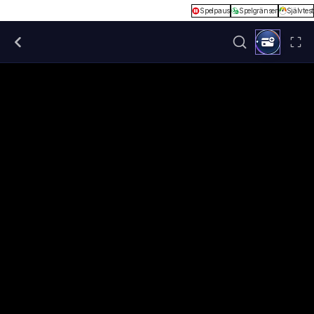
Spelpaus
Spelgränser
Självtest