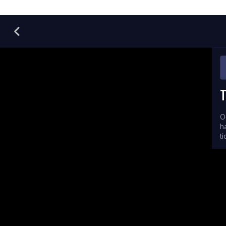
O
h
t