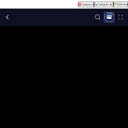
Spelpaus
Spelgränser
Självtest