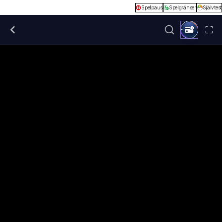
Spelpaus
Spelgränser
Självtest