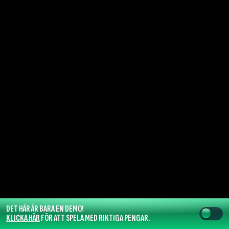
DET HÄR ÄR BARA EN DEMO!
KLICKA HÄR
FÖR ATT SPELA MED RIKTIGA PENGAR.