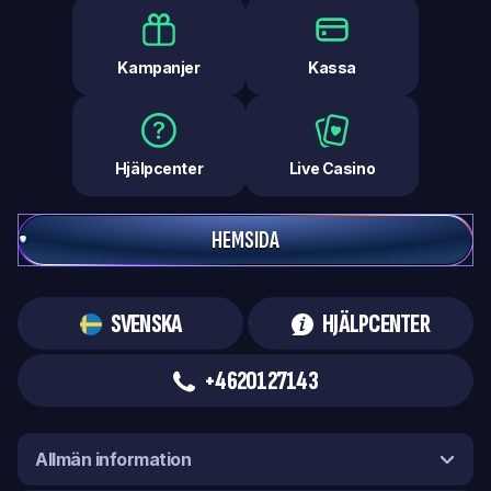
Kampanjer
Kassa
Hjälpcenter
Live Casino
HEMSIDA
SVENSKA
HJÄLPCENTER
+4620127143
Allmän information