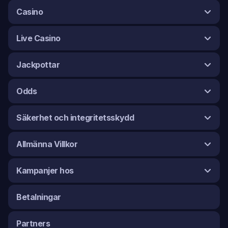
Casino
Live Casino
Jackpottar
Odds
Säkerhet och integritetsskydd
Allmänna Villkor
Kampanjer hos
Betalningar
Partners