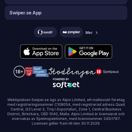
Swiper.se App
Mer
Webbplatsen Swiper.se ägs av Alpix Limited, ett maltesiskt företag
med registreringsnummer C108054, med registrerad adress Quad
Central, Q3 Level 3, Triq l-Esportaturi, Zone 1, Central Business
District, Birkirkara, CBD 1040, Malta. Alpix Limited är licensierat och
övervakas av Spelinspektionen, med licensnummer 24Si1787.
Licensen gäller fram till den 30.11.2029.