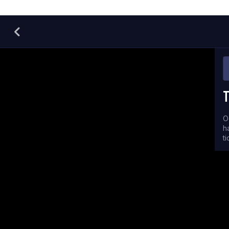
O
h
t