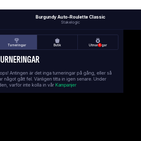
Burgundy Auto-Roulette Classic
Stakelogic
Turneringar
Butik
Utmaningar
1
TURNERINGAR
ops! Antingen är det inga turneringar på gång, eller så
ar något gått fel. Vänligen titta in igen senare. Under
iden, varför inte kolla in vår
Kampanjer