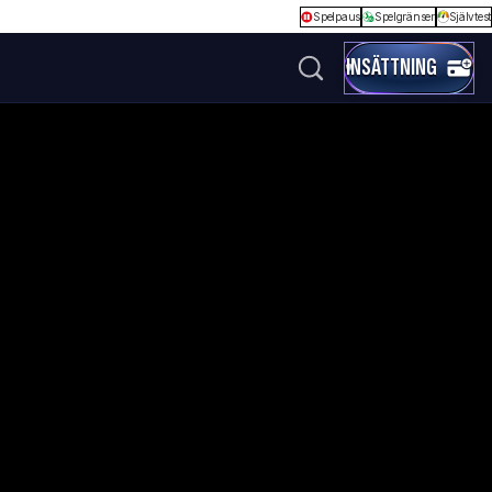
Spelpaus
Spelgränser
Självtest
INSÄTTNING