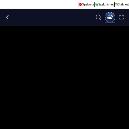
Spelpaus
Spelgränser
Självtest