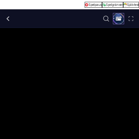
Spelpaus
Spelgränser
Självtest