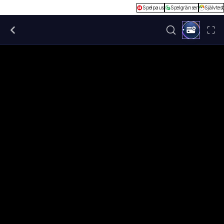
Spelpaus
Spelgränser
Självtest