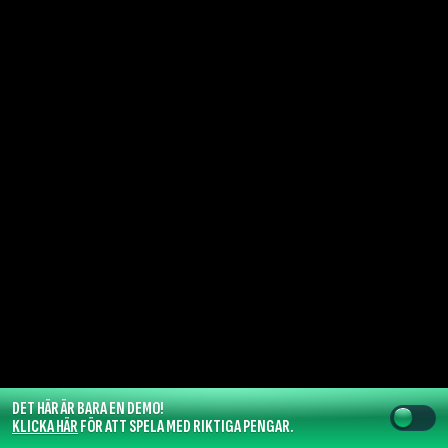
DET HÄR ÄR BARA EN DEMO!
KLICKA HÄR
FÖR ATT SPELA MED RIKTIGA PENGAR.