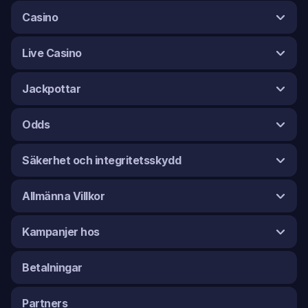
Casino
Live Casino
Jackpottar
Odds
Säkerhet och integritetsskydd
Allmänna Villkor
Kampanjer hos
Betalningar
Partners