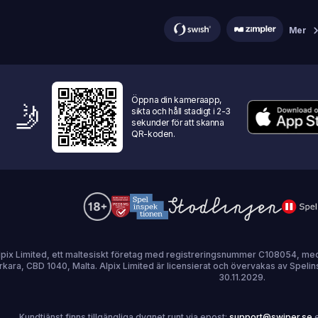
Mer
Öppna din kameraapp,
🤳
sikta och håll stadigt i 2-3
sekunder för att skanna
QR-koden.
ix Limited, ett maltesiskt företag med registreringsnummer C108054, med r
kirkara, CBD 1040, Malta. Alpix Limited är licensierat och övervakas av Spel
30.11.2029.
Kundtjänst finns tillgängliga dygnet runt via epost:
support@swiper.se
e