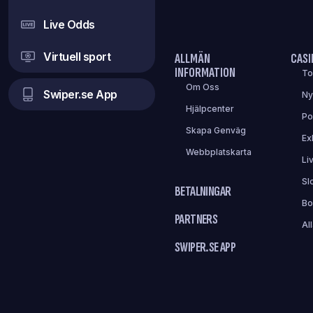
Live Odds
Virtuell sport
ALLMÄN
CASI
INFORMATION
To
Om Oss
Swiper.se App
Ny
Hjälpcenter
Po
Skapa Genväg
Ex
Webbplatskarta
Li
Sl
BETALNINGAR
Bo
PARTNERS
Al
SWIPER.SE APP