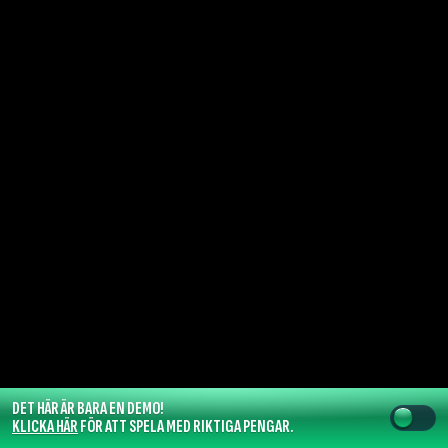
DET HÄR ÄR BARA EN DEMO!
KLICKA HÄR
FÖR ATT SPELA MED RIKTIGA PENGAR.