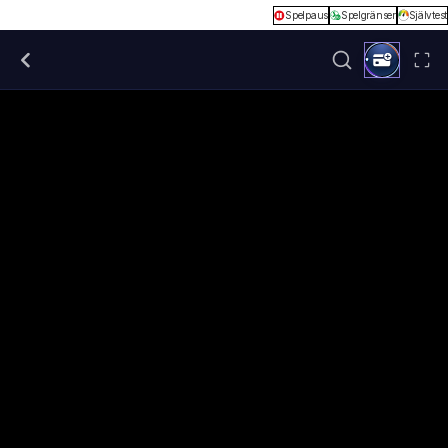
Spelpaus
Spelgränser
Självtest