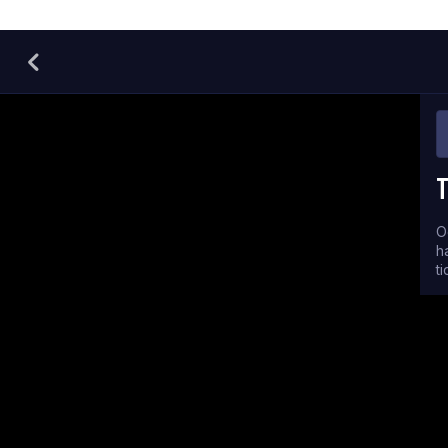
O
h
t