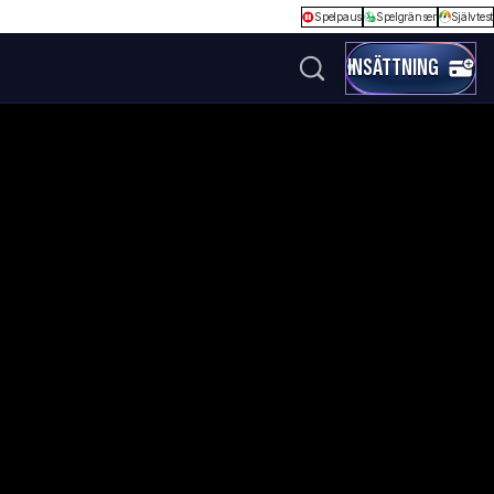
Spelpaus
Spelgränser
Självtest
INSÄTTNING