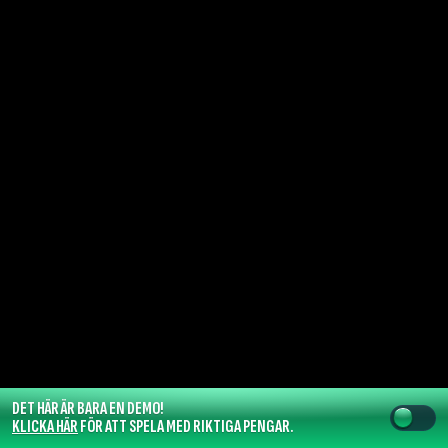
DET HÄR ÄR BARA EN DEMO!
KLICKA HÄR
FÖR ATT SPELA MED RIKTIGA PENGAR.