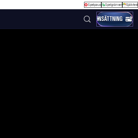
Spelpaus
Spelgränser
Självtest
INSÄTTNING