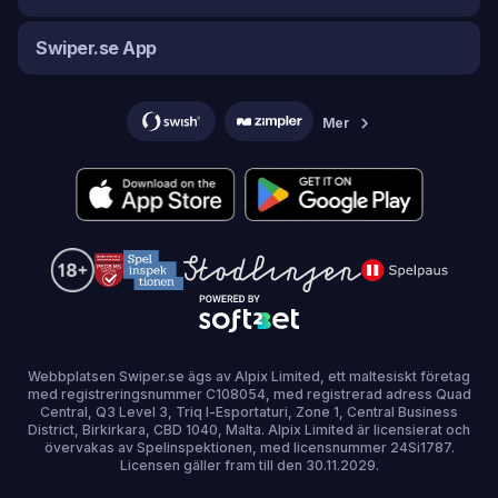
Swiper.se App
Mer
Webbplatsen Swiper.se ägs av Alpix Limited, ett maltesiskt företag
med registreringsnummer C108054, med registrerad adress Quad
Central, Q3 Level 3, Triq l-Esportaturi, Zone 1, Central Business
District, Birkirkara, CBD 1040, Malta. Alpix Limited är licensierat och
övervakas av Spelinspektionen, med licensnummer 24Si1787.
Licensen gäller fram till den 30.11.2029.