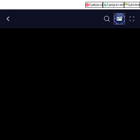
Spelpaus
Spelgränser
Självtest