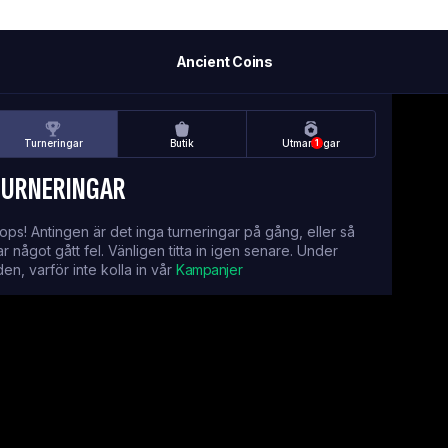
Ancient Coins
Turneringar
Butik
Utmaningar
1
TURNERINGAR
ops! Antingen är det inga turneringar på gång, eller så
ar något gått fel. Vänligen titta in igen senare. Under
iden, varför inte kolla in vår
Kampanjer