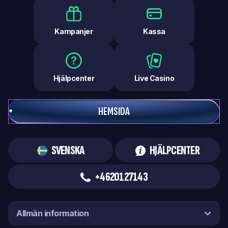
Kampanjer
Kassa
Hjälpcenter
Live Casino
HEMSIDA
SVENSKA
HJÄLPCENTER
+4620127143
Allmän information