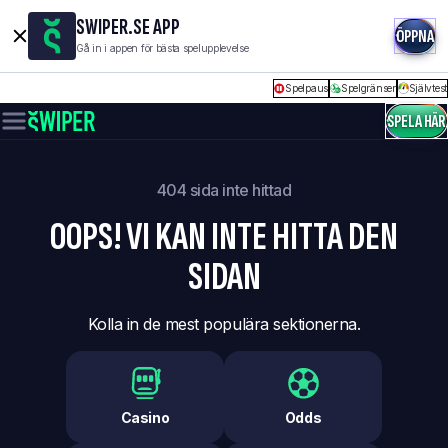
SWIPER.SE APP
ÖPPNA
Gå in i appen för bästa spelupplevelse
Spelpaus
Spelgränser
Självtest
SPELA HÄR
404 sida inte hittad
OOPS! VI KAN INTE HITTA DEN
SIDAN
Kolla in de mest populära sektionerna.
Casino
Odds