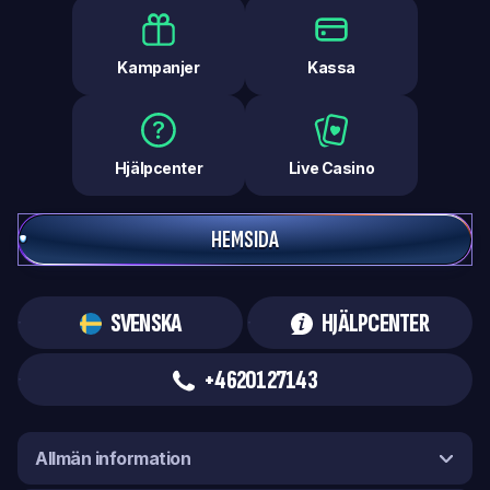
Kampanjer
Kassa
Hjälpcenter
Live Casino
HEMSIDA
SVENSKA
HJÄLPCENTER
+4620127143
Allmän information