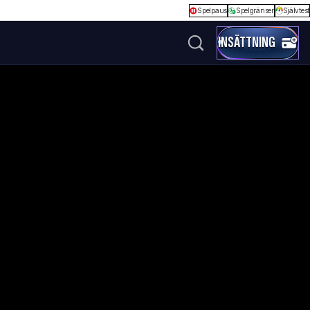
Spelpaus
Spelgränser
Självtest
INSÄTTNING