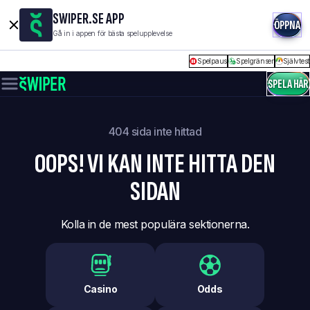
SWIPER.SE APP
ÖPPNA
Gå in i appen för bästa spelupplevelse
Spelpaus
Spelgränser
Självtest
SPELA HÄR
404 sida inte hittad
OOPS! VI KAN INTE HITTA DEN
SIDAN
Kolla in de mest populära sektionerna.
Casino
Odds